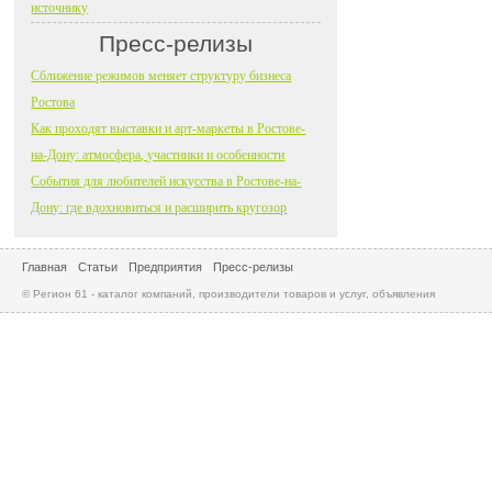
источнику
Пресс-релизы
Сближение режимов меняет структуру бизнеса
Ростова
Как проходят выставки и арт-маркеты в Ростове-
на-Дону: атмосфера, участники и особенности
События для любителей искусства в Ростове-на-
Дону: где вдохновиться и расширить кругозор
Главная
Статьи
Предприятия
Пресс-релизы
© Регион 61 - каталог компаний, производители товаров и услуг, объявления