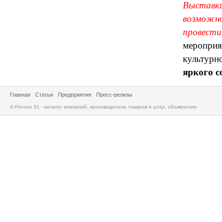
Выставки
возможно
провести
мероприя
культурн
яркого с
Главная
Статьи
Предприятия
Пресс-релизы
© Регион 61 - каталог компаний, производители товаров и услуг, объявления