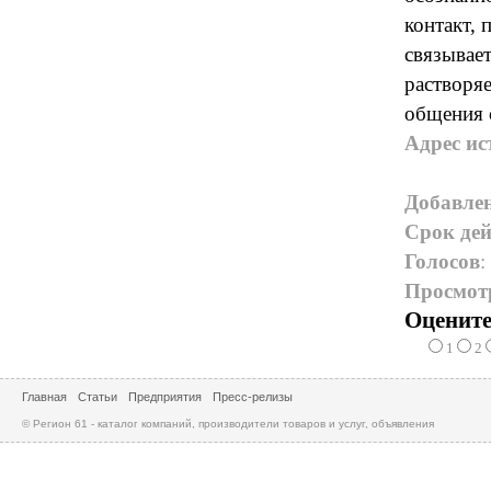
контакт,
связывае
растворяе
общения 
Адрес ис
Добавле
Срок дей
Голосов
:
Просмот
Оцените
1
2
Главная
Статьи
Предприятия
Пресс-релизы
© Регион 61 - каталог компаний, производители товаров и услуг, объявления