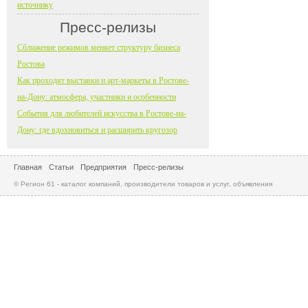
источнику
Пресс-релизы
Сближение режимов меняет структуру бизнеса
Ростова
Как проходят выставки и арт-маркеты в Ростове-
на-Дону: атмосфера, участники и особенности
События для любителей искусства в Ростове-на-
Дону: где вдохновиться и расширить кругозор
Главная
Статьи
Предприятия
Пресс-релизы
© Регион 61 - каталог компаний, производители товаров и услуг, объявления