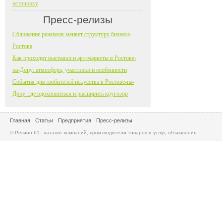
источнику
Пресс-релизы
Сближение режимов меняет структуру бизнеса
Ростова
Как проходят выставки и арт-маркеты в Ростове-
на-Дону: атмосфера, участники и особенности
События для любителей искусства в Ростове-на-
Дону: где вдохновиться и расширить кругозор
Главная
Статьи
Предприятия
Пресс-релизы
© Регион 61 - каталог компаний, производители товаров и услуг, объявления