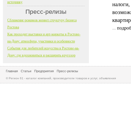
источнику
налоги,
Пресс-релизы
возможн
квартир
Сближение режимов меняет структуру бизнеса
Ростова
...
подроб
Как проходят выставки и арт-маркеты в Ростове-
на-Дону: атмосфера, участники и особенности
События для любителей искусства в Ростове-на-
Дону: где вдохновиться и расширить кругозор
Главная
Статьи
Предприятия
Пресс-релизы
© Регион 61 - каталог компаний, производители товаров и услуг, объявления