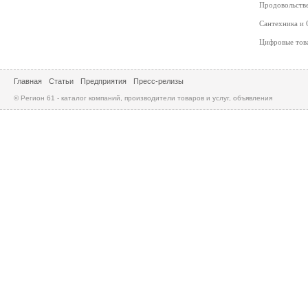
Продовольств
Сантехника и
Цифровые то
Главная
Статьи
Предприятия
Пресс-релизы
© Регион 61 - каталог компаний, производители товаров и услуг, объявления