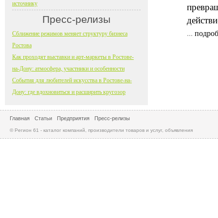
источнику
превращ
Пресс-релизы
действи
...
подроб
Сближение режимов меняет структуру бизнеса
Ростова
Как проходят выставки и арт-маркеты в Ростове-
на-Дону: атмосфера, участники и особенности
События для любителей искусства в Ростове-на-
Дону: где вдохновиться и расширить кругозор
Главная
Статьи
Предприятия
Пресс-релизы
© Регион 61 - каталог компаний, производители товаров и услуг, объявления