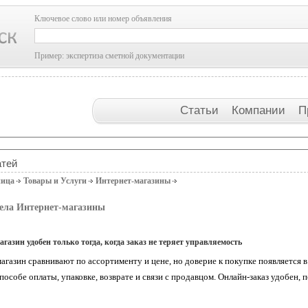
Ключевое слово или номер объявления
Пример: экспертиза сметной документации
Статьи
Компании
П
атей
ница
Товары и Услуги
Интернет-магазины
дела Интернет-магазины
газин удобен только тогда, когда заказ не теряет управляемость
агазин сравнивают по ассортименту и цене, но доверие к покупке появляется в
способе оплаты, упаковке, возврате и связи с продавцом. Онлайн-заказ удобен, 