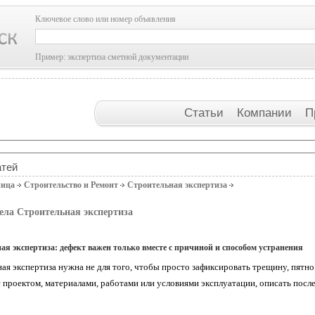
Ключевое слово или номер объявления
Пример: экспертиза сметной документации
Статьи
Компании
П
атей
ница
Строительство и Ремонт
Строительная экспертиза
ела Строительная экспертиза
ая экспертиза: дефект важен только вместе с причиной и способом устранения
ая экспертиза нужна не для того, чтобы просто зафиксировать трещину, пятно
 с проектом, материалами, работами или условиями эксплуатации, описать пос