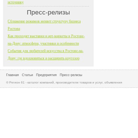
источнику
Пресс-релизы
Сближение режимов меняет структуру бизнеса
Ростова
Как проходят выставки и арт-маркеты в Ростове-
на-Дону: атмосфера, участники и особенности
События для любителей искусства в Ростове-на-
Дону: где вдохновиться и расширить кругозор
Главная
Статьи
Предприятия
Пресс-релизы
© Регион 61 - каталог компаний, производители товаров и услуг, объявления