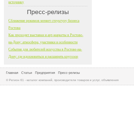
источнику
Пресс-релизы
Сближение режимов меняет структуру бизнеса
Ростова
Как проходят выставки и арт-маркеты в Ростове-
на-Дону: атмосфера, участники и особенности
События для любителей искусства в Ростове-на-
Дону: где вдохновиться и расширить кругозор
Главная
Статьи
Предприятия
Пресс-релизы
© Регион 61 - каталог компаний, производители товаров и услуг, объявления