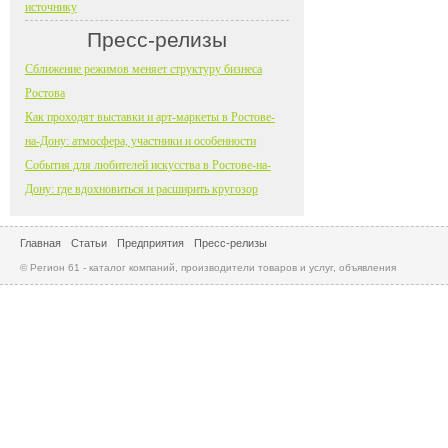
источнику
Пресс-релизы
Сближение режимов меняет структуру бизнеса
Ростова
Как проходят выставки и арт-маркеты в Ростове-
на-Дону: атмосфера, участники и особенности
События для любителей искусства в Ростове-на-
Дону: где вдохновиться и расширить кругозор
Главная
Статьи
Предприятия
Пресс-релизы
© Регион 61 - каталог компаний, производители товаров и услуг, объявления