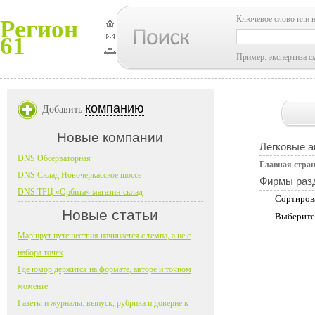
Ключевое слово или 
Регион
61
Пример: экспертиза с
компанию
Добавить
Новые компании
Легковые 
DNS Обсерваторная
Главная стра
DNS Склад Новочеркасское шоссе
Фирмы раз
DNS ТРЦ «Орбита» магазин-склад
Сортиров
Новые статьи
Выберите
Маршрут путешествия начинается с темпа, а не с
набора точек
Где юмор держится на формате, авторе и точном
моменте
Газеты и журналы: выпуск, рубрика и доверие к