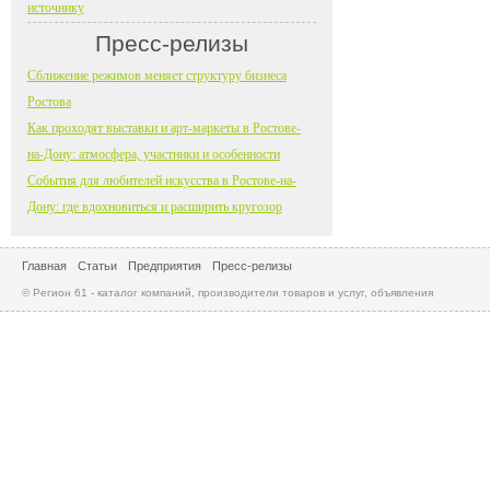
источнику
Пресс-релизы
Сближение режимов меняет структуру бизнеса
Ростова
Как проходят выставки и арт-маркеты в Ростове-
на-Дону: атмосфера, участники и особенности
События для любителей искусства в Ростове-на-
Дону: где вдохновиться и расширить кругозор
Главная
Статьи
Предприятия
Пресс-релизы
© Регион 61 - каталог компаний, производители товаров и услуг, объявления