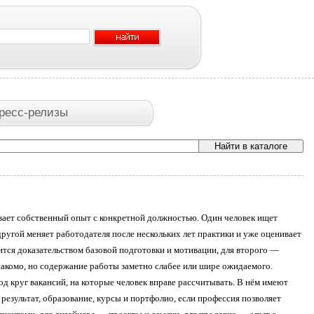
ресс-релизы
язывает собственный опыт с конкретной должностью. Один человек ищет
другой меняет работодателя после нескольких лет практики и уже оценивает
вится доказательством базовой подготовки и мотивации, для второго —
накомо, но содержание работы заметно слабее или шире ожидаемого.
од круг вакансий, на которые человек вправе рассчитывать. В нём имеют
езультат, образование, курсы и портфолио, если профессия позволяет