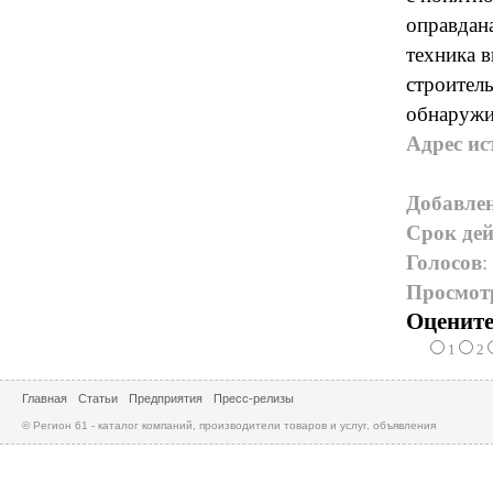
оправдан
техника 
строител
обнаружив
Адрес ис
Добавле
Срок дей
Голосов
:
Просмот
Оцените
1
2
Главная
Статьи
Предприятия
Пресс-релизы
© Регион 61 - каталог компаний, производители товаров и услуг, объявления