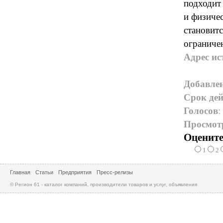
подходит
и физиче
становитс
ограниче
Адрес ис
Добавле
Срок дей
Голосов
:
Просмот
Оцените
1
2
Главная
Статьи
Предприятия
Пресс-релизы
© Регион 61 - каталог компаний, производители товаров и услуг, объявления