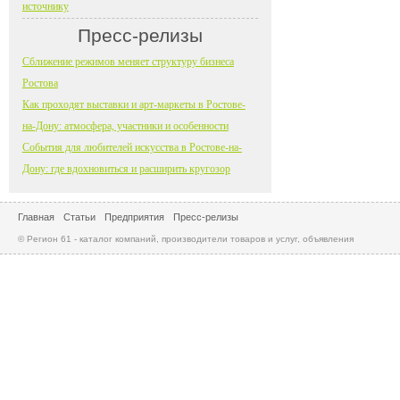
источнику
Пресс-релизы
Сближение режимов меняет структуру бизнеса
Ростова
Как проходят выставки и арт-маркеты в Ростове-
на-Дону: атмосфера, участники и особенности
События для любителей искусства в Ростове-на-
Дону: где вдохновиться и расширить кругозор
Главная
Статьи
Предприятия
Пресс-релизы
© Регион 61 - каталог компаний, производители товаров и услуг, объявления