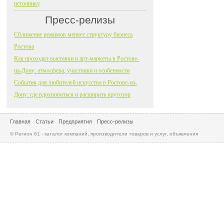
источнику
Пресс-релизы
Сближение режимов меняет структуру бизнеса
Ростова
Как проходят выставки и арт-маркеты в Ростове-
на-Дону: атмосфера, участники и особенности
События для любителей искусства в Ростове-на-
Дону: где вдохновиться и расширить кругозор
Главная
Статьи
Предприятия
Пресс-релизы
© Регион 61 - каталог компаний, производители товаров и услуг, объявления