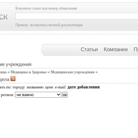
Ключевое слово или номер объявления
Пример: экспертиза сметной документации
Статьи
Компании
П
ие учреждения
ница
Медицина и Здоровье
Медицинские учреждения
дела
дате добавления
ать по:
городу
названию
цене
e-mail
 регион: