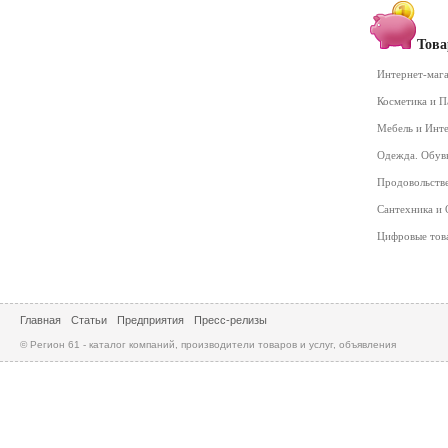
Това
Интернет-маг
Косметика и 
Мебель и Инт
Одежда. Обув
Продовольств
Сантехника и
Цифровые то
Главная
Статьи
Предприятия
Пресс-релизы
© Регион 61 - каталог компаний, производители товаров и услуг, объявления