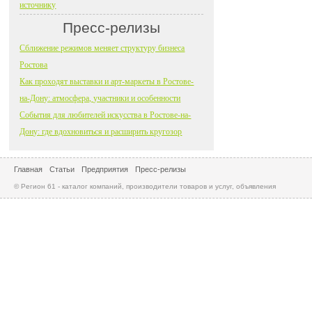
источнику
Пресс-релизы
Сближение режимов меняет структуру бизнеса
Ростова
Как проходят выставки и арт-маркеты в Ростове-
на-Дону: атмосфера, участники и особенности
События для любителей искусства в Ростове-на-
Дону: где вдохновиться и расширить кругозор
Главная
Статьи
Предприятия
Пресс-релизы
© Регион 61 - каталог компаний, производители товаров и услуг, объявления