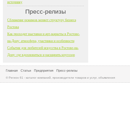
источнику
Пресс-релизы
Сближение режимов меняет структуру бизнеса
Ростова
Как проходят выставки и арт-маркеты в Ростове-
на-Дону: атмосфера, участники и особенности
События для любителей искусства в Ростове-на-
Дону: где вдохновиться и расширить кругозор
Главная
Статьи
Предприятия
Пресс-релизы
© Регион 61 - каталог компаний, производители товаров и услуг, объявления