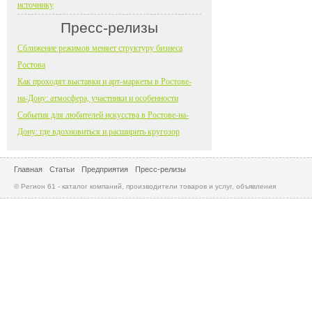
источнику
Пресс-релизы
Сближение режимов меняет структуру бизнеса
Ростова
Как проходят выставки и арт-маркеты в Ростове-
на-Дону: атмосфера, участники и особенности
События для любителей искусства в Ростове-на-
Дону: где вдохновиться и расширить кругозор
Главная
Статьи
Предприятия
Пресс-релизы
© Регион 61 - каталог компаний, производители товаров и услуг, объявления