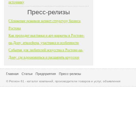
источнику
Пресс-релизы
Сближение режимов меняет структуру бизнеса
Ростова
Как проходят выставки и арт-маркеты в Ростове-
на-Дону: атмосфера, участники и особенности
События для любителей искусства в Ростове-на-
Дону: где вдохновиться и расширить кругозор
Главная
Статьи
Предприятия
Пресс-релизы
© Регион 61 - каталог компаний, производители товаров и услуг, объявления