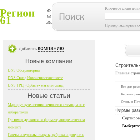
Ключевое слово или 
Регион
61
Пример: экспертиза с
компанию
Добавить
Новые компании
Строитель
DNS Обсерваторная
Главная стра
DNS Склад Новочеркасское шоссе
DNS ТРЦ «Орбита» магазин-склад
Все для рем
Новые статьи
Керамограни
Стены и Пот
Маршрут путешествия начинается с темпа, а не с
Фирмы раз
набора точек
Сортиров
Где юмор держится на формате, авторе и точном
Выберите
моменте
Газеты и журналы: выпуск, рубрика и доверие к