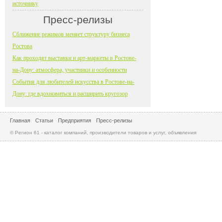
источнику
Пресс-релизы
Сближение режимов меняет структуру бизнеса
Ростова
Как проходят выставки и арт-маркеты в Ростове-
на-Дону: атмосфера, участники и особенности
События для любителей искусства в Ростове-на-
Дону: где вдохновиться и расширить кругозор
Главная
Статьи
Предприятия
Пресс-релизы
© Регион 61 - каталог компаний, производители товаров и услуг, объявления