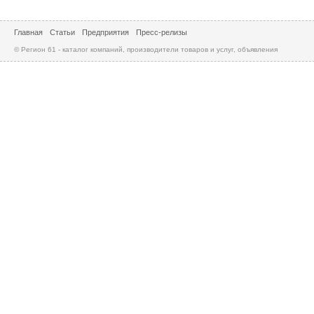
Главная
Статьи
Предприятия
Пресс-релизы
© Регион 61 - каталог компаний, производители товаров и услуг, объявления