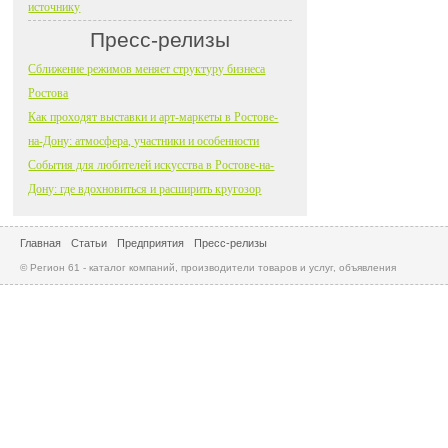
источнику
Пресс-релизы
Сближение режимов меняет структуру бизнеса
Ростова
Как проходят выставки и арт-маркеты в Ростове-
на-Дону: атмосфера, участники и особенности
События для любителей искусства в Ростове-на-
Дону: где вдохновиться и расширить кругозор
Главная
Статьи
Предприятия
Пресс-релизы
© Регион 61 - каталог компаний, производители товаров и услуг, объявления