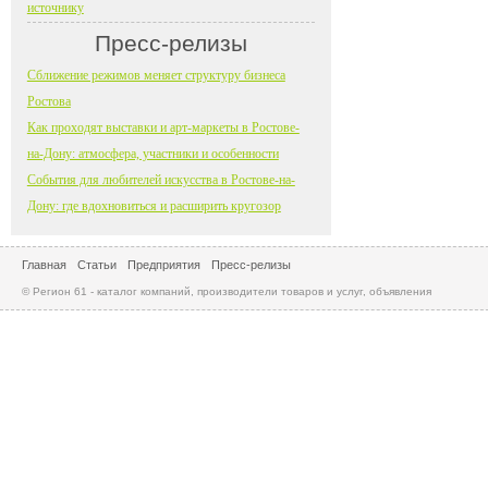
источнику
Пресс-релизы
Сближение режимов меняет структуру бизнеса
Ростова
Как проходят выставки и арт-маркеты в Ростове-
на-Дону: атмосфера, участники и особенности
События для любителей искусства в Ростове-на-
Дону: где вдохновиться и расширить кругозор
Главная
Статьи
Предприятия
Пресс-релизы
© Регион 61 - каталог компаний, производители товаров и услуг, объявления