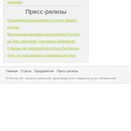
источнику
Пресс-релизы
Сближение режимов меняет структуру бизнеса
Ростова
Как проходят выставки и арт-маркеты в Ростове-
на-Дону: атмосфера, участники и особенности
События для любителей искусства в Ростове-на-
Дону: где вдохновиться и расширить кругозор
Главная
Статьи
Предприятия
Пресс-релизы
© Регион 61 - каталог компаний, производители товаров и услуг, объявления