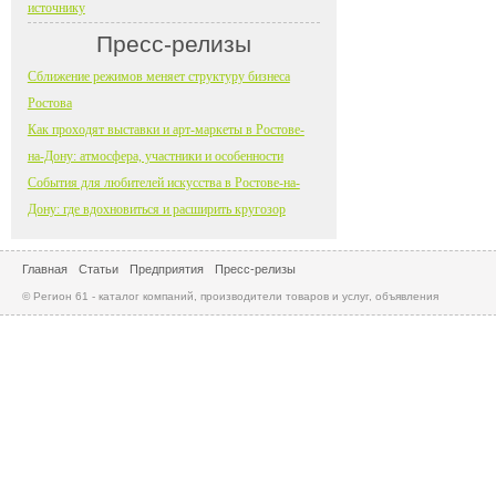
источнику
Пресс-релизы
Сближение режимов меняет структуру бизнеса
Ростова
Как проходят выставки и арт-маркеты в Ростове-
на-Дону: атмосфера, участники и особенности
События для любителей искусства в Ростове-на-
Дону: где вдохновиться и расширить кругозор
Главная
Статьи
Предприятия
Пресс-релизы
© Регион 61 - каталог компаний, производители товаров и услуг, объявления