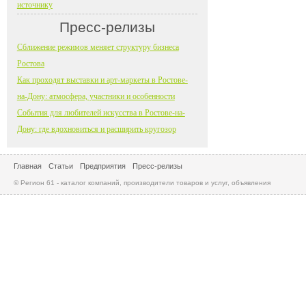
источнику
Пресс-релизы
Сближение режимов меняет структуру бизнеса
Ростова
Как проходят выставки и арт-маркеты в Ростове-
на-Дону: атмосфера, участники и особенности
События для любителей искусства в Ростове-на-
Дону: где вдохновиться и расширить кругозор
Главная
Статьи
Предприятия
Пресс-релизы
© Регион 61 - каталог компаний, производители товаров и услуг, объявления