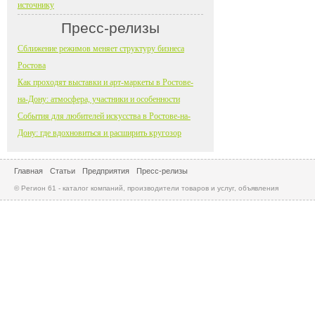
источнику
Пресс-релизы
Сближение режимов меняет структуру бизнеса
Ростова
Как проходят выставки и арт-маркеты в Ростове-
на-Дону: атмосфера, участники и особенности
События для любителей искусства в Ростове-на-
Дону: где вдохновиться и расширить кругозор
Главная
Статьи
Предприятия
Пресс-релизы
© Регион 61 - каталог компаний, производители товаров и услуг, объявления