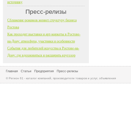
источнику
Пресс-релизы
Сближение режимов меняет структуру бизнеса
Ростова
Как проходят выставки и арт-маркеты в Ростове-
на-Дону: атмосфера, участники и особенности
События для любителей искусства в Ростове-на-
Дону: где вдохновиться и расширить кругозор
Главная
Статьи
Предприятия
Пресс-релизы
© Регион 61 - каталог компаний, производители товаров и услуг, объявления