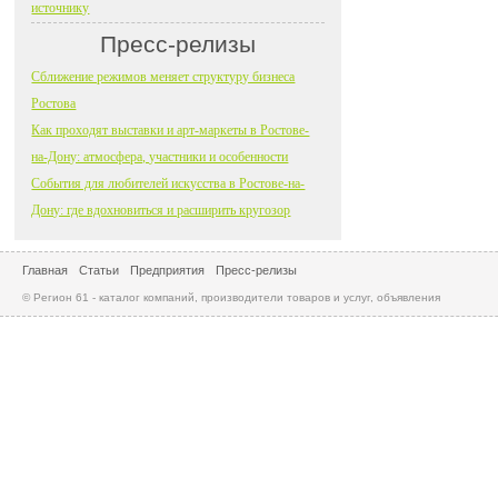
источнику
Пресс-релизы
Сближение режимов меняет структуру бизнеса
Ростова
Как проходят выставки и арт-маркеты в Ростове-
на-Дону: атмосфера, участники и особенности
События для любителей искусства в Ростове-на-
Дону: где вдохновиться и расширить кругозор
Главная
Статьи
Предприятия
Пресс-релизы
© Регион 61 - каталог компаний, производители товаров и услуг, объявления